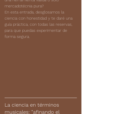
mercadotécnia pura?
En esta entrada, desglosamos la 
ciencia con honestidad y te daré una 
guía práctica, con todas las reservas, 
para que puedas experimentar de 
forma segura.
La ciencia en términos 
musicales: "afinando el 