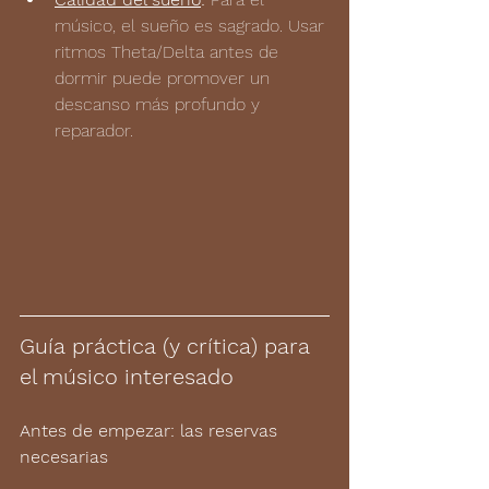
músico, el sueño es sagrado. Usar 
ritmos Theta/Delta antes de 
dormir puede promover un 
descanso más profundo y 
reparador.
Guía práctica (y crítica) para 
el músico interesado
Antes de empezar: las reservas 
necesarias