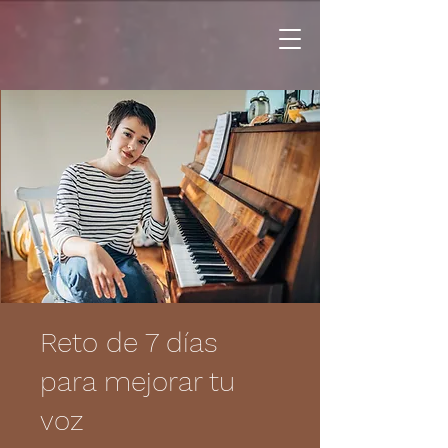
Reto de 7 días
para mejorar tu
voz