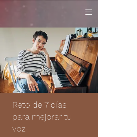
Reto de 7 días
para mejorar tu
voz